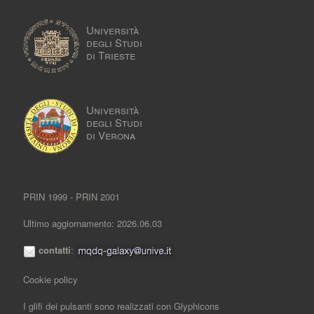
Università
degli Studi
di Trieste
Università
degli Studi
di Verona
PRIN 1999 - PRIN 2001
Ultimo aggiornamento: 2026.06.03
contatti
:
Cookie policy
I glifi dei pulsanti sono realizzati con
Glyphicons