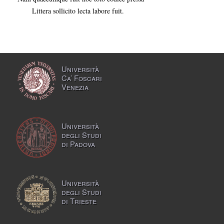
Littera sollicito lecta labore fuit.
Università
Ca’ Foscari
Venezia
Università
degli Studi
di Padova
Università
degli Studi
di Trieste