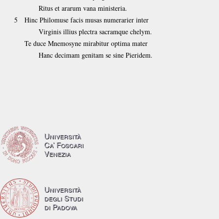
Ritus et ararum vana ministeria.
5
Hinc Philomuse facis musas numerarier inter
Virginis illius plectra sacramque chelym.
Te duce Mnemosyne mirabitur optima mater
Hanc decimam genitam se sine Pieridem.
Università
Ca’ Foscari
Venezia
Università
degli Studi
di Padova