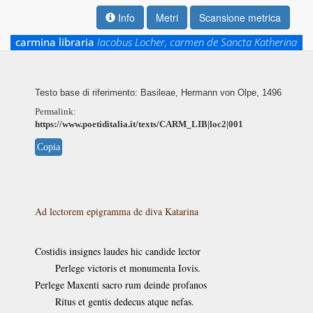
Info
Metri
Scansione metrica
carmina libraria
Iacobus Locher, carmen de Sancta Katherina
Testo base di riferimento: Basileae, Hermann von Olpe, 1496
Permalink:
https://www.poetiditalia.it/texts/CARM_LIB|loc2|001
Copia
Ad lectorem epigramma de diva Katarina
Costidis insignes laudes hic candide lector
Perlege victoris et monumenta Iovis.
Perlege Maxenti sacro rum deinde profanos
Ritus et gentis dedecus atque nefas.