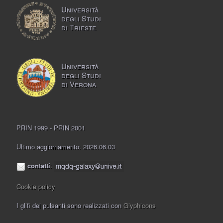
Università
degli Studi
di Trieste
Università
degli Studi
di Verona
PRIN 1999 - PRIN 2001
Ultimo aggiornamento: 2026.06.03
contatti
:
Cookie policy
I glifi dei pulsanti sono realizzati con
Glyphicons