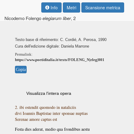
Info
Metri
Scansione metrica
Nicodemo Folengo
elegiarum liber
, 2
Testo base di riferimento: C. Cordié, A. Perosa, 1990
Cura dell'edizione digitale: Daniela Marrone
Permalink:
https://www.poetiditalia.it/texts/FOLENG_N|eleg|001
Copia
Visualizza l'intera opera
2. ibi ostendit quomodo in nataliciis
divi Ioannis Baptistae inter sponsae nuptias
Serenae amore captus est
Festa dies aderat, medio qua frondibus aestu