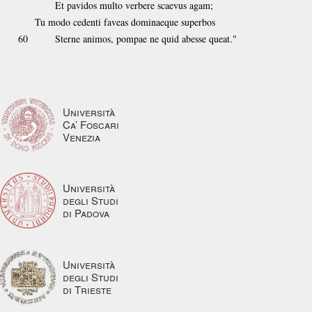
Et pavidos multo verbere scaevus agam;
Tu modo cedenti faveas dominaeque superbos
60
Sterne animos, pompae ne quid abesse queat."
Università
Ca’ Foscari
Venezia
Università
degli Studi
di Padova
Università
degli Studi
di Trieste