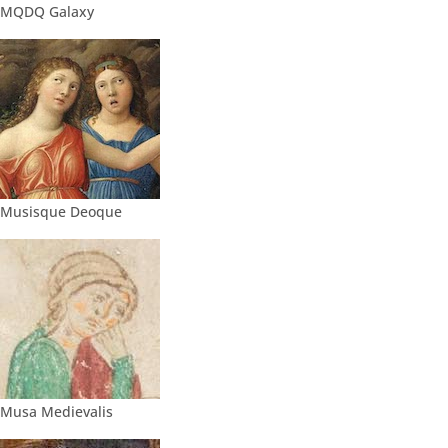
MQDQ Galaxy
Musisque Deoque
Musa Medievalis