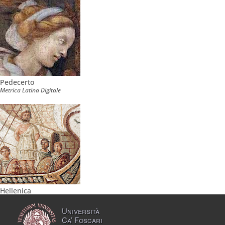
Pedecerto
Metrica Latina Digitale
Hellenica
Università
Ca’ Foscari