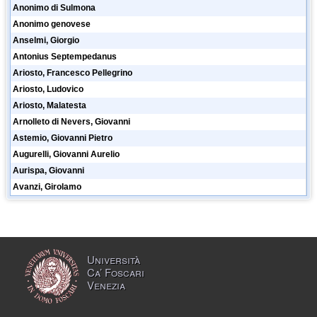
Anonimo di Sulmona
Anonimo genovese
Anselmi, Giorgio
Antonius Septempedanus
Ariosto, Francesco Pellegrino
Ariosto, Ludovico
Ariosto, Malatesta
Arnolleto di Nevers, Giovanni
Astemio, Giovanni Pietro
Augurelli, Giovanni Aurelio
Aurispa, Giovanni
Avanzi, Girolamo
Università
Ca’ Foscari
Venezia