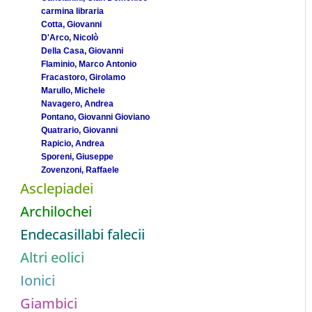
carmina libraria
Cotta, Giovanni
D'Arco, Nicolò
Della Casa, Giovanni
Flaminio, Marco Antonio
Fracastoro, Girolamo
Marullo, Michele
Navagero, Andrea
Pontano, Giovanni Gioviano
Quatrario, Giovanni
Rapicio, Andrea
Sporeni, Giuseppe
Zovenzoni, Raffaele
Asclepiadei
Archilochei
Endecasillabi falecii
Altri eolici
Ionici
Giambici