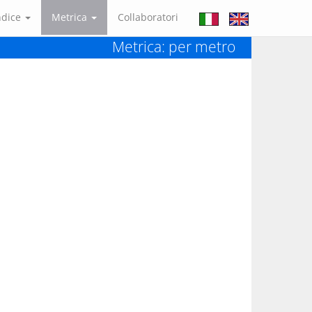
ndice
Metrica
Collaboratori
Metrica: per metro