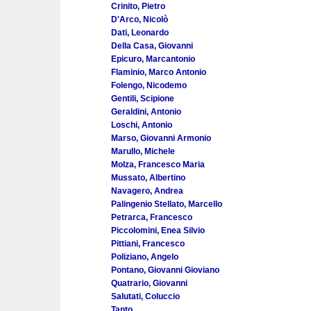
Crinito, Pietro
D'Arco, Nicolò
Dati, Leonardo
Della Casa, Giovanni
Epicuro, Marcantonio
Flaminio, Marco Antonio
Folengo, Nicodemo
Gentili, Scipione
Geraldini, Antonio
Loschi, Antonio
Marso, Giovanni Armonio
Marullo, Michele
Molza, Francesco Maria
Mussato, Albertino
Navagero, Andrea
Palingenio Stellato, Marcello
Petrarca, Francesco
Piccolomini, Enea Silvio
Pittiani, Francesco
Poliziano, Angelo
Pontano, Giovanni Gioviano
Quatrario, Giovanni
Salutati, Coluccio
Tanto