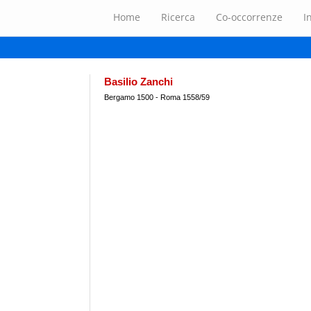
Home
Ricerca
Co-occorrenze
I
Basilio Zanchi
Bergamo 1500 - Roma 1558/59