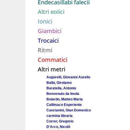
Endecasillabi falecii
Altri eolici
Ionici
Giambici
Trocaici
Ritmi
Commatici
Altri metri
Augurelli, Giovanni Aurelio
Balbi, Girolamo
Baratella, Antonio
Benvenuto da Imola
Boiardo, Matteo Maria
Callimaco Esperiente
Cancianini, Gian Domenico
carmina libraria
Correr, Gregorio
D'Arco, Nicolò