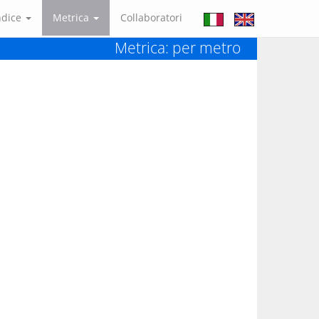
ndice
Metrica
Collaboratori
Metrica: per metro