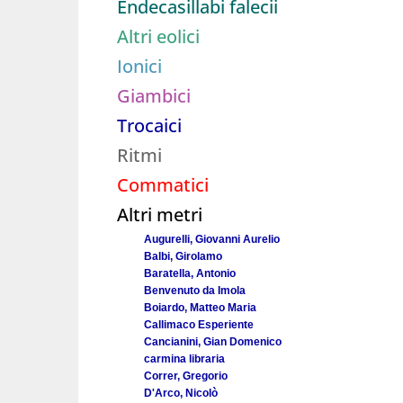
Endecasillabi falecii
Altri eolici
Ionici
Giambici
Trocaici
Ritmi
Commatici
Altri metri
Augurelli, Giovanni Aurelio
Balbi, Girolamo
Baratella, Antonio
Benvenuto da Imola
Boiardo, Matteo Maria
Callimaco Esperiente
Cancianini, Gian Domenico
carmina libraria
Correr, Gregorio
D'Arco, Nicolò