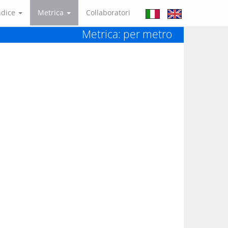
ndice
Metrica
Collaboratori
Metrica: per metro